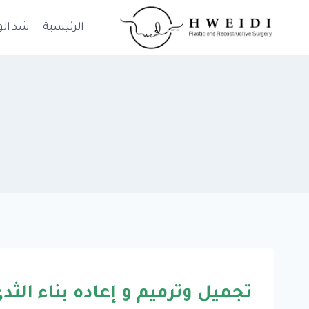
لتجاوز
لى
الرئيسية
شد الو
لمحتوى
تجميل وترميم و إعاده بناء الثد