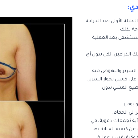
دي:
ليلة الأولي بعد الجراحة.
ة لذلك.
مستشفى بعد العملية
 الذراعين، لكن بدون أي
السرير والنهوض منه.
 علي كرسي بجوار السرير.
تطيع المشي بدون
و يومين.
الي الحمام.
ية تجمعات دموية، في
ن كيفية العناية بها.
 وكيفية سير عملية