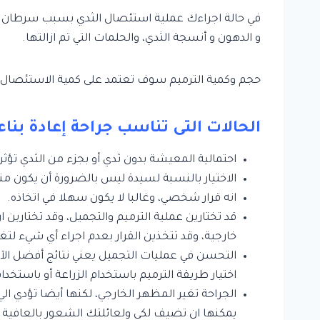
في حالة اجراءك عملية استئصال الثدي بسبب سرطان الثد
و الدهون و أنسجة الثدي، والحلمات التي تم ازالتها.
حجم وكمية الترميم سوف تعتمد على كمية الاستئصال، و
الحالات التى تناسب جراحة إعادة بناء 
احتمالية المعيشة بدون ثدي أو بجزء من الثدي تؤ
الاختيار بالنسبة لسيدة ليس بالضرورة أن يكون من
انه قرار شخصي، وغالبا لا يكون سهلا في اتخاذه.
قد تختارين عملية الترميم والتجميل، وقد تختارين 
خارجية، وقد تتخذين القرار بعدم اجراء أي شيء لتغ
التحسن في عمليات التجميل يعني نتائج أفضل الآ
اختيار طريقة الترميم باستخدام الزراعة أو باستخد
الجراحة تغير المظهر الخارجي، لكنها أيضا تؤدي ال
يمكنها ان تضيف لكي ولعائلتك الشعور بالعافية 