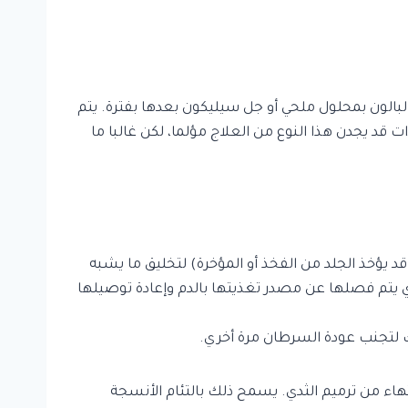
الون بمحلول ملحي أو جل سيليكون بعدها بفترة. يتم
قد يجدن هذا النوع من العلاج مؤلما، لكن غالبا ما
 يؤخذ الجلد من الفخذ أو المؤخرة) لتخليق ما يشبه
ي يتم فصلها عن مصدر تغذيتها بالدم وإعادة توصيلها
لك لتجنب عودة السرطان مرة أخري.
تهاء من ترميم الثدي. يسمح ذلك بالتئام الأنسجة