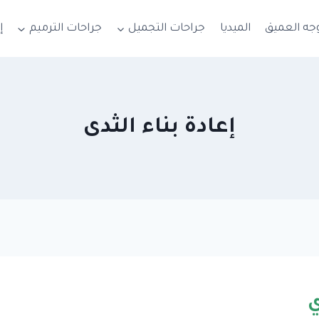
جه العميق
الميديا
جراحات التجميل
جراحات الترميم
إ
إعادة بناء الثدى
ي