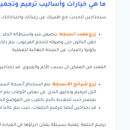
ما هي خيارات وأساليب ترميم وتجميل
ستحتاجين للحديث مع طبيبك عن رغباتك واحتياجاتك، حال
زرع ممدد انسجه:
يتضمن شد واستطالة الجلد عن 
حقن البالون حتى وصوله للحجم المرغوب، يتم ذلك ب
يكونوا راضيات عن النتيجة النهائية للعملية.
الممدد من الممكن ان يسبب الألم والعدوي. قد تحتاجين ل
زرع شرائح الأنسجة:
يتم استخدام أنسجة السيدة
التل لترميم وتخليق الثدي. في بعض الأوقات يتم 
بمصدر جديد للتغذية بالدم بالقرب من الموضع الجد
قد تحتاجين أيضا لترميم الحلمات، حيث يتم غالبا
ترميم الحلمة عملية بسيطة يمكن اجراؤها في العيادة ال