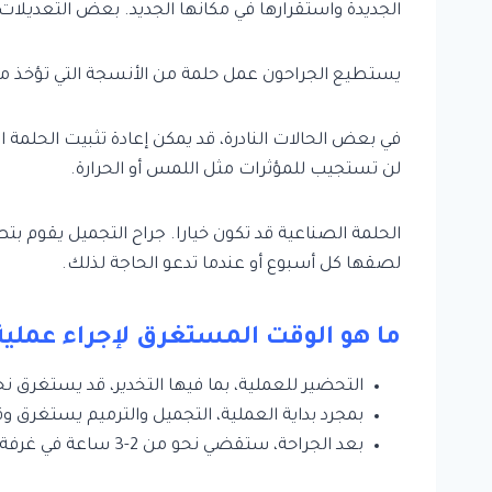
الجديدة واستقرارها في مكانها الجديد. بعض التعديلات 
يستطيع الجراحون عمل حلمة من الأنسجة التي تؤخذ من 
في بعض الحالات النادرة، قد يمكن إعادة تثبيت الحلمة 
لن تستجيب للمؤثرات مثل اللمس أو الحرارة.
الحلمة الصناعية قد تكون خيارا. جراح التجميل يقوم ب
لصقها كل أسبوع أو عندما تدعو الحاجة لذلك.
ما هو الوقت المستغرق لإجراء عملية
التحضير للعملية، بما فيها التخدير، قد يستغرق ن
بمجرد بداية العملية، التجميل والترميم يستغرق وقتا يتراوح
بعد الجراحة، ستقضي نحو من 2-3 ساعة في غرفة الافاقة قبل النقل لغرفة عادية في المستشفى.