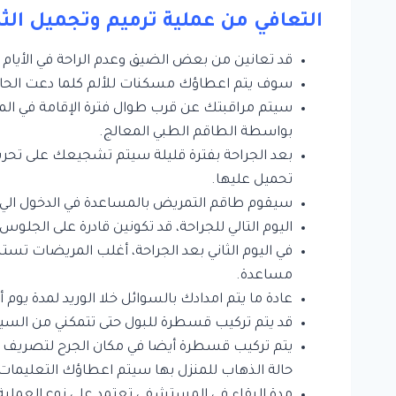
التعافي من عملية ترميم وتجميل الث
قد تعانين من بعض الضيق وعدم الراحة في الأيام الق
سوف يتم اعطاؤك مسكنات للألم كلما دعت الحاج
سيتم مراقبتك عن قرب طوال فترة الإقامة في ال
بواسطة الطاقم الطبي المعالج.
بعد الجراحة بفترة قليلة سيتم تشجيعك على تحريك
تحميل عليها.
سيقوم طاقم التمريض بالمساعدة في الدخول الي 
اليوم التالي للجراحة، قد تكونين قادرة على الجلوس
في اليوم الثاني بعد الجراحة، أغلب المريضات تس
مساعدة.
عادة ما يتم امدادك بالسوائل خلا الوريد لمدة يوم أ
قد يتم تركيب قسطرة للبول حتى تتمكني من السير 
يتم تركيب قسطرة أيضا في مكان الجرح لتصريف أ
حالة الذهاب للمنزل بها سيتم اعطاؤك التعليمات ع
مدة البقاء في المستشفى تعتمد على نوع العملية