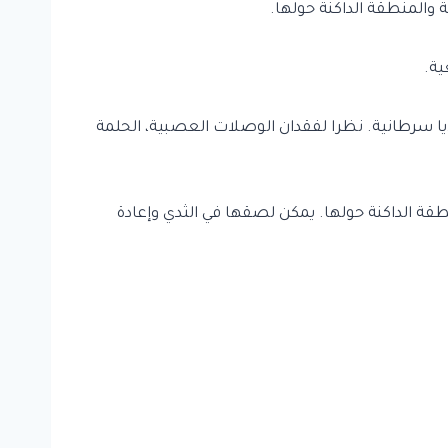
 والمنطقة الداكنة حولها.
ية.
ايا سرطانية. نظرا لفقدان الوصلات العصبية، الحلمة
قة الداكنة حولها. يمكن لصقها في الثدي وإعادة