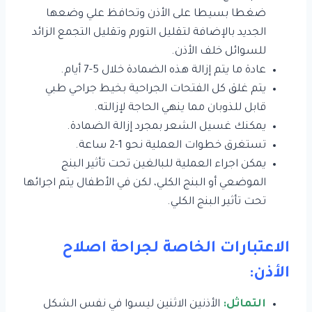
ضغطا بسيطا على الأذن وتحافظ علي وضعها
الجديد بالإضافة لتقليل التورم وتقليل التجمع الزائد
للسوائل خلف الأذن.
عادة ما يتم إزالة هذه الضمادة خلال 5-7 أيام.
يتم غلق كل الفتحات الجراحية بخيط جراحي طبي
قابل للذوبان مما ينهي الحاجة لإزالته.
يمكنك غسيل الشعر بمجرد إزالة الضمادة.
تستغرق خطوات العملية نحو 1-2 ساعة.
يمكن اجراء العملية للبالغين تحت تأثير البنج
الموضعي أو البنج الكلي، لكن في الأطفال يتم اجرائها
تحت تأثير البنج الكلي.
الاعتبارات الخاصة لجراحة اصلاح
الأذن:
التماثل:
الأذنين الاثنين ليسوا في نفس الشكل