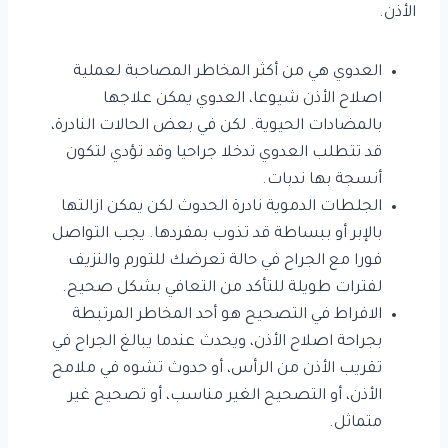
الأذن.
العدوي هي من أكثر المخاطر المصاحبة لعملية
اصلاح الأذن شيوعا، العدوي يمكن علاجها
بالمضادات الحيوية. لكن في بعض الحالات النادرة،
قد تتطلب العدوي تدخلا جراحيا وقد تؤدي لتكون
أنسجة بها ندبات.
الجلطات الدموية نادرة الحدوث لكن يمكن ازالتها
بالإبر أو ببساطة قد تذوب بمفردها. يجب التواصل
فورا مع الجراح في حالة تعرضك للتورم والنزيف
لفترات طويلة للتأكد من التعافي بشكل صحيح.
الافراط في التصحيح هو أحد المخاطر المرتبطة
بجراحة اصلاح الأذن، ويحدث عندما يبالغ الجراح في
تقريب الأذن من الرأس، أو حدوث تشوه في ملامح
الأذن، أو التصحيح الغير مناسب، أو تصحيح غير
متماثل.