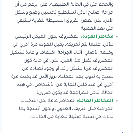
والحجم حتى في الحالة الطبيعية. على الرغم من أن
جراحة اصلاح الاذن تستطيع تحسين وضع وشكل
الأذن، لكن بعض الفروق البسيطة للغاية ستبقي
حتى بعد العملية.
مخاطر العودة:
الغضروف يكون الهيكل الرئيسي
للأذن. عندما يتم تحريكه، يميل للعودة مرة أخري الي
وضعه الأصلي. أثناء الجراحة، اضعاف وإعادة تشكيل
الغضروف تقلل هذا الميل. لكن، في حالة كون
الغضروف مرنا بشكل زائد، أو وجود تصادم من
نسيج به ندوب بعد العملية، بروز الأذن قد يحدث مرة
أخري في عدد قليل للغاية من الأشخاص. في هذه
الحالة، تدخل للمراجعة قد يكون ضروريا.
المخاطر العامة:
المخاطر عامة لكل التدخلات
الجراحية مثل النزيف، العدوي، وتكون أنسجة بها
ندبات في نسبة ضئيلة للغاية من الحالات.